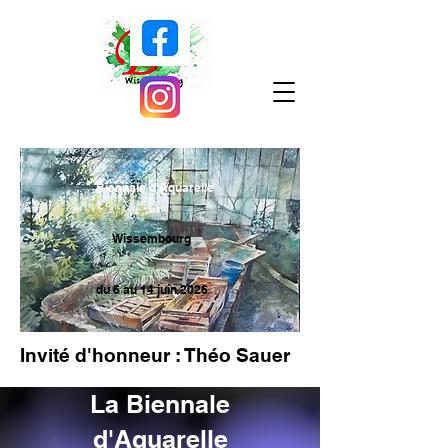
Biennale d'Aquarelle
Wissembourg
du 6 au 14 juin 2026
Invité d'honneur : Théo Sauer
La Biennale
d'Aquarelle