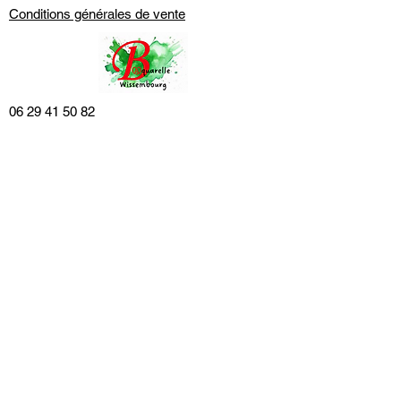
Conditions générales de vente
06 29 41 50 82
06 81 37 74 39
alsaquarelle@gmail.com
Mentions légales