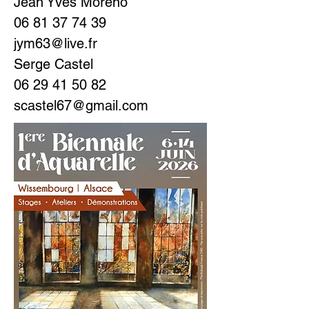
Jean Yves Moreno
06 81 37 74 39
jym63@live.fr
Serge Castel
06 29 41 50 82
scastel67@gmail.com